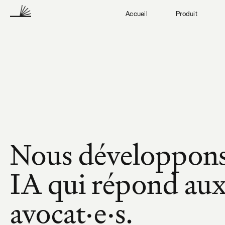
Accueil
Produit
Nous développons 
IA qui répond aux
avocat·e·s.