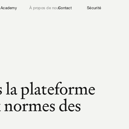
Academy
À propos de nous
Contact
Sécurité
la plateforme 
 normes des 