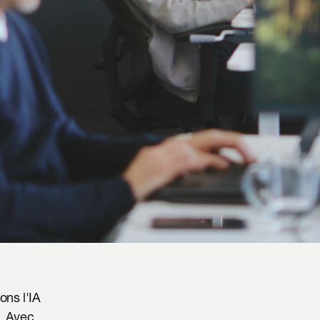
ns l'IA 
. Avec 