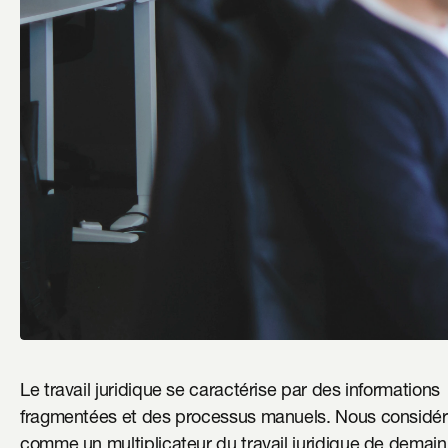
Le travail juridique se caractérise par des informations 
fragmentées et des processus manuels. Nous considéro
comme un multiplicateur du travail juridique de demain