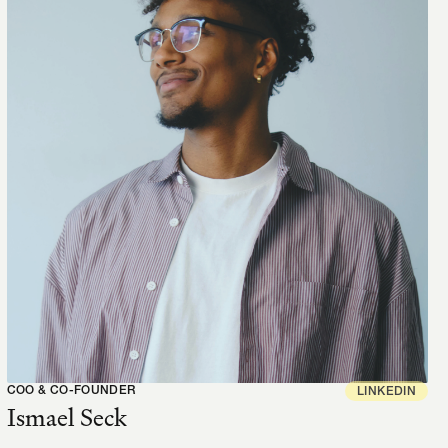
COO & CO-FOUNDER
LINKEDIN
Ismael Seck