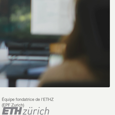
Équipe fondatrice de l'ETHZ 
(EPF Zurich)