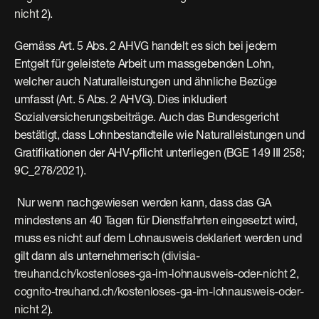
nicht
 2). 
Gemäss Art. 5 Abs. 2 AHVG handelt es sich bei jedem 
Entgelt für geleistete Arbeit um massgebenden Lohn, 
welcher auch Naturalleistungen und ähnliche Bezüge 
umfasst (Art. 5 Abs. 2 AHVG). Dies inkludiert 
Sozialversicherungsbeiträge. Auch das Bundesgericht 
bestätigt, dass Lohnbestandteile wie Naturalleistungen und 
Gratifikationen der AHV-pflicht unterliegen (BGE 149 III 258; 
9C_278/2021).
 Nur wenn nachgewiesen werden kann, dass das GA 
mindestens an 40 Tagen für Dienstfahrten eingesetzt wird, 
muss es nicht auf dem Lohnausweis deklariert werden und 
gilt dann als unternehmerisch (
divisia-
treuhand.ch/kostenloses-ga-im-lohnausweis-oder-nicht
 2, 
cognito-treuhand.ch/kostenloses-ga-im-lohnausweis-oder-
nicht
 2). 