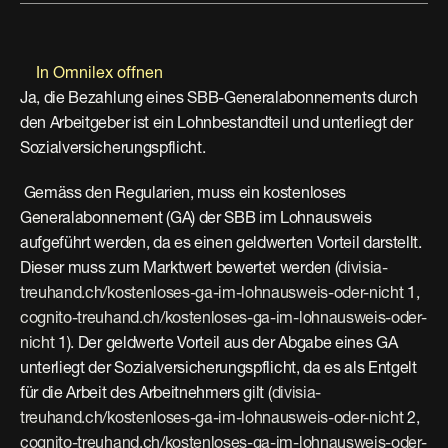
In Omnilex offnen
Ja, die Bezahlung eines SBB-Generalabonnements durch 
den Arbeitgeber ist ein Lohnbestandteil und unterliegt der 
Sozialversicherungspflicht.
 Gemäss den Regularien, muss ein kostenloses 
Generalabonnement (GA) der SBB im Lohnausweis 
aufgeführt werden, da es einen geldwerten Vorteil darstellt. 
Dieser muss zum Marktwert bewertet werden (
divisia-
treuhand.ch/kostenloses-ga-im-lohnausweis-oder-nicht
 1, 
cognito-treuhand.ch/kostenloses-ga-im-lohnausweis-oder-
nicht
 1). Der geldwerte Vorteil aus der Abgabe eines GA 
unterliegt der Sozialversicherungspflicht, da es als Entgelt 
für die Arbeit des Arbeitnehmers gilt (
divisia-
treuhand.ch/kostenloses-ga-im-lohnausweis-oder-nicht
 2, 
cognito-treuhand.ch/kostenloses-ga-im-lohnausweis-oder-