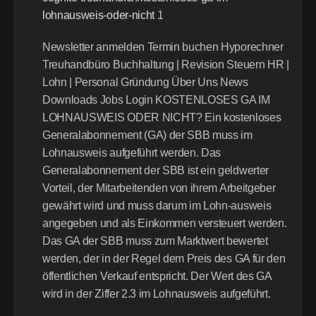
lohnausweis-oder-nicht
 1 
Newsletter anmelden Termin buchen Hypo­rechner 
Treuhandbüro Buchhaltung | Revision Steuern HR | 
Lohn | Personal Gründung Über Uns News 
Downloads Jobs Login KOSTENLOSES GA IM 
LOHNAUSWEIS ODER NICHT? Ein kostenloses 
Generalabonnement (GA) der SBB muss im 
Lohnausweis aufgeführt werden. Das 
Generalabonnement der SBB ist ein geldwerter 
Vorteil, der Mitarbeitenden von ihrem Arbeitgeber 
gewährt wird und muss darum im Lohn-ausweis 
angegeben und als Einkommen versteuert werden. 
Das GA der SBB muss zum Marktwert bewertet 
werden, der in der Regel dem Preis des GA für den 
öffentlichen Verkauf entspricht. Der Wert des GA 
wird in der Ziffer 2.3 im Lohnausweis aufgeführt.