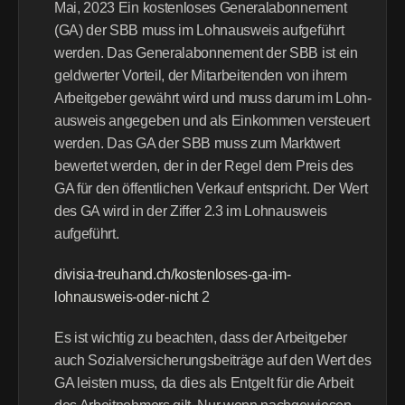
Mai, 2023 Ein kostenloses Generalabonnement 
(GA) der SBB muss im Lohnausweis aufge­führt 
werden. Das Generalabonnement der SBB ist ein 
geldwerter Vorteil, der Mitarbeitenden von ihrem 
Arbeit­­geber gewährt wird und muss darum im Lohn­
ausweis angegeben und als Einkommen ver­steuert 
werden. Das GA der SBB muss zum Marktwert 
bewertet werden, der in der Regel dem Preis des 
GA für den öffentlichen Verkauf entspricht. Der Wert 
des GA wird in der Ziffer 2.3 im Lohnausweis 
aufgeführt.
divisia-treuhand.ch/kostenloses-ga-im-
lohnausweis-oder-nicht
 2 
Es ist wichtig zu beachten, dass der Arbeitgeber 
auch Sozialversicherungsbeiträge auf den Wert des 
GA leisten muss, da dies als Entgelt für die Arbeit 