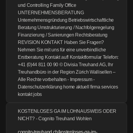
und Controlling Family Office 
UNTERNEHMENSBERATUNG 
Unternehmensgründung Betriebswirtschaftliche 
Beratung Umstrukturierung / Nachfolgeregelung 
Finanzierung / Sanierungen Rechtsberatung 
REVISION KONTAKT Haben Sie Fragen? 
Nehmen Sie mit uns für eine unverbindliche 
Erstberatung Kontakt auf! Kontaktformular Telefon: 
+41 (0)44 811 00 90 © Divisia Treuhand AG, Ihr 
Treuhandbüro in der Region Zürich Wallisellen – 
Alle Rechte vorbehalten - Impressum - 
Datenschutzerklärung home aktuell firma services 
kontakt jobs
KOSTENLOSES GA IM LOHNAUSWEIS ODER 
NICHT? - Cognito Treuhand Wohlen
cognito-treuhand.ch/kostenloses-ga-im-