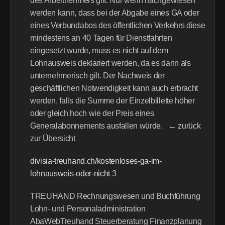
des Arbeitnehmers gilt. Nur wenn nachgewiesen 
werden kann, dass bei der Abgabe eines GA oder 
eines Verbundabos des öffentlichen Verkehrs diese 
mindestens an 40 Tagen für Dienstfahrten 
eingesetzt wurde, muss es nicht auf dem 
Lohnausweis deklariert werden, da es dann als 
unternehmerisch gilt. Der Nachweis der 
geschäftlichen Notwendigkeit kann auch erbracht 
werden, falls die Summe der Einzelbillette höher 
oder gleich hoch wie der Preis eines 
Generalabonnements ausfallen würde.   ← zurück 
zur Übersicht
divisia-treuhand.ch/kostenloses-ga-im-
lohnausweis-oder-nicht
 3 
TREUHAND Rechnungswesen und Buchführung 
Lohn- und Personaladministration 
AbaWebTreuhand Steuerberatung Finanzplanung 