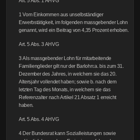
Art. 5 Abs. 1 AHVG
1 Vom Einkommen aus unselbständiger 
Erwerbstätigkeit, im folgenden massgebender Lohn 
genannt, wird ein Beitrag von 4,35 Prozent erhoben.
Art. 5 Abs. 3 AHVG
3 Als massgebender Lohn für mitarbeitende 
Familienglieder gilt nur der Barlohn:a. bis zum 31. 
Dezember des Jahres, in welchem sie das 20. 
Altersjahr vollendet haben; sowie b. nach dem 
letzten Tag des Monats, in welchem sie das 
Referenzalter nach Artikel 21 Absatz 1 erreicht 
haben.
Art. 5 Abs. 4 AHVG
4 Der Bundesrat kann Sozialleistungen sowie 