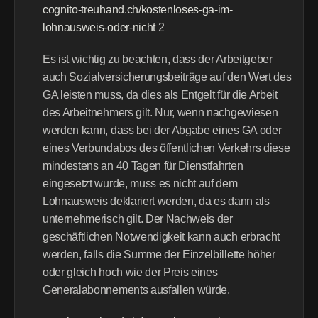
cognito-treuhand.ch/kostenloses-ga-im-
lohnausweis-oder-nicht
 2 
Es ist wichtig zu beachten, dass der Arbeitgeber 
auch Sozialversicherungsbeiträge auf den Wert des 
GA leisten muss, da dies als Entgelt für die Arbeit 
des Arbeitnehmers gilt. Nur, wenn nachgewiesen 
werden kann, dass bei der Abgabe eines GA oder 
eines Verbundabos des öffentlichen Verkehrs diese 
mindestens an 40 Tagen für Dienstfahrten 
eingesetzt wurde, muss es nicht auf dem 
Lohnausweis deklariert werden, da es dann als 
unternehmerisch gilt. Der Nachweis der 
geschäftlichen Notwendigkeit kann auch erbracht 
werden, falls die Summe der Einzelbillette höher 
oder gleich hoch wie der Preis eines 
Generalabonnements ausfallen würde.