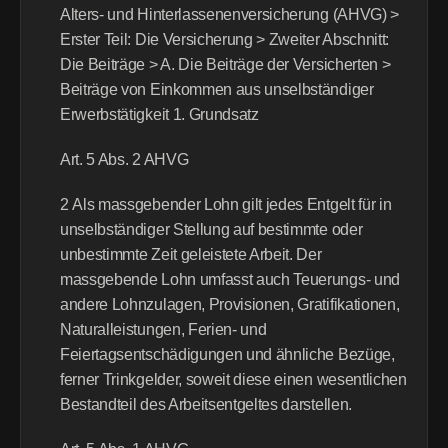
Alters- und Hinterlassenenversicherung (AHVG) > 
Erster Teil: Die Versicherung > Zweiter Abschnitt: 
Die Beiträge > A. Die Beiträge der Versicherten > 
Beiträge von Einkommen aus unselbständiger 
Erwerbstätigkeit 1. Grundsatz
Art. 5 Abs. 2 AHVG
2 Als massgebender Lohn gilt jedes Entgelt für in 
unselbständiger Stellung auf bestimmte oder 
unbestimmte Zeit geleistete Arbeit. Der 
massgebende Lohn umfasst auch Teuerungs- und 
andere Lohnzulagen, Provisionen, Gratifikationen, 
Naturalleistungen, Ferien- und 
Feiertagsentschädigungen und ähnliche Bezüge, 
ferner Trinkgelder, soweit diese einen wesentlichen 
Bestandteil des Arbeitsentgeltes darstellen.