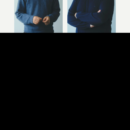
AI ENGINEER
AI ENGINEER
Tomas Valdivieso
Mohammad Mahdi