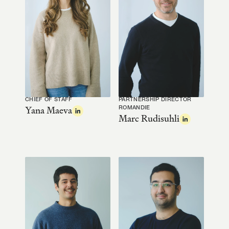
CHIEF OF STAFF
PARTNERSHIP DIRECTOR 
Yana Maeva
ROMANDIE
Marc Rudisuhli