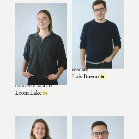
DESIGNER
Luis Bueno
CUSTOMER SUCCESS
Leoni Lake