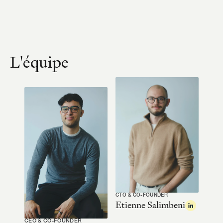
L'équipe
CTO & CO-FOUNDER
Etienne Salimbeni
CEO & CO-FOUNDER