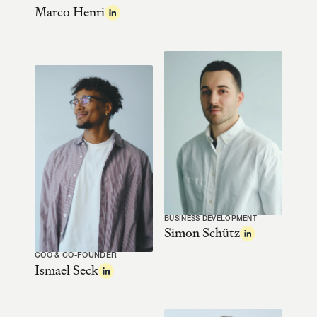
Marco Henri
BUSINESS DEVELOPMENT
Simon Schütz
COO & CO-FOUNDER
Ismael Seck