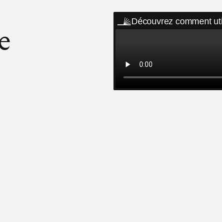
Découvrez comment uti
e