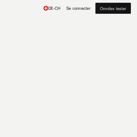
Omnilex tester
Se connecter
DE-CH