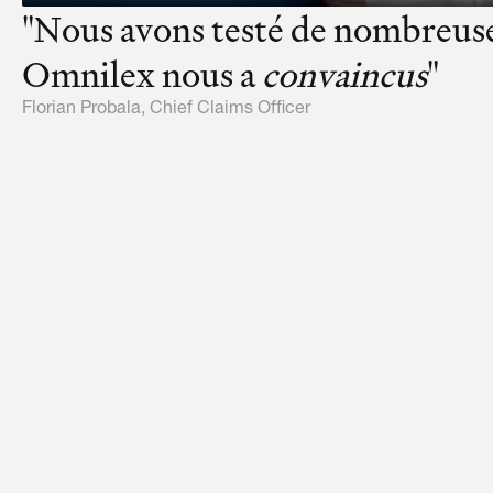
"Nous avons testé de nombreuse
Omnilex nous a 
convaincus
"
Florian Probala, Chief Claims Officer
Omnilex
Pensée
Qualité de réponse
vous en 
Sources de droit
Protection des données
Omnilex gère en arrière-