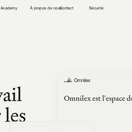
Academy
À propos de nous
Contact
Sécurité
ail 
Omnilex est l'espace de
les 