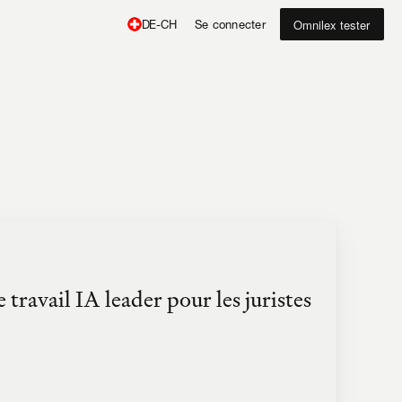
Omnilex tester
Se connecter
DE-CH
 travail IA leader pour les juristes