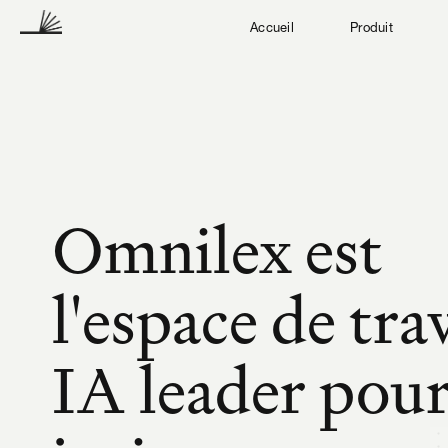
Accueil
Produit
Omnilex est 
l'espace de trav
IA leader pour 