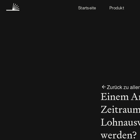
Startseite
Produkt
Zurück zu alle
Einem Ar
Zeitraum 
Lohnausw
werden?