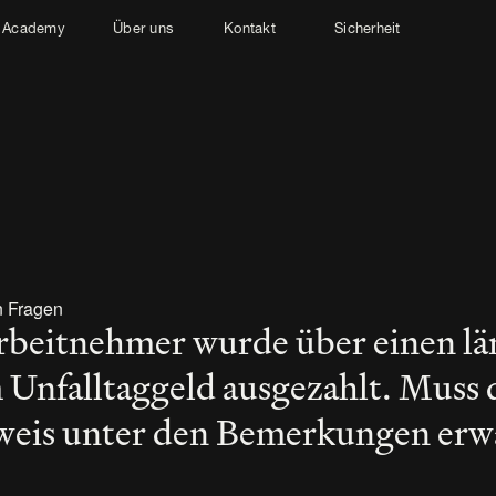
Academy
Über uns
Kontakt
Sicherheit
n Fragen
beitnehmer wurde über einen lä
Unfalltaggeld ausgezahlt. Muss d
eis unter den Bemerkungen erwä