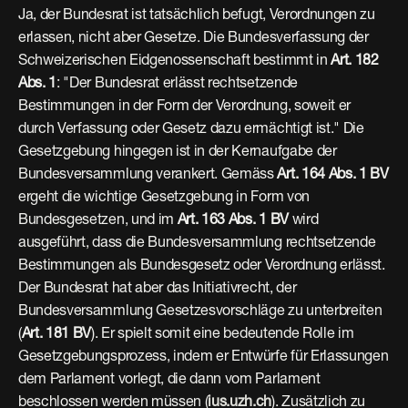
Ja, der Bundesrat ist tatsächlich befugt, Verordnungen zu 
erlassen, nicht aber Gesetze. Die Bundesverfassung der 
Schweizerischen Eidgenossenschaft bestimmt in 
Art. 182 
Abs. 1
: "Der Bundesrat erlässt rechtsetzende 
Bestimmungen in der Form der Verordnung, soweit er 
durch Verfassung oder Gesetz dazu ermächtigt ist." Die 
Gesetzgebung hingegen ist in der Kernaufgabe der 
Bundesversammlung verankert. Gemäss 
Art. 164 Abs. 1 BV
ergeht die wichtige Gesetzgebung in Form von 
Bundesgesetzen, und im 
Art. 163 Abs. 1 BV
 wird 
ausgeführt, dass die Bundesversammlung rechtsetzende 
Bestimmungen als Bundesgesetz oder Verordnung erlässt. 
Der Bundesrat hat aber das Initiativrecht, der 
Bundesversammlung Gesetzesvorschläge zu unterbreiten 
(
Art. 181 BV
). Er spielt somit eine bedeutende Rolle im 
Gesetzgebungsprozess, indem er Entwürfe für Erlassungen 
dem Parlament vorlegt, die dann vom Parlament 
beschlossen werden müssen (
ius.uzh.ch
). Zusätzlich zu 