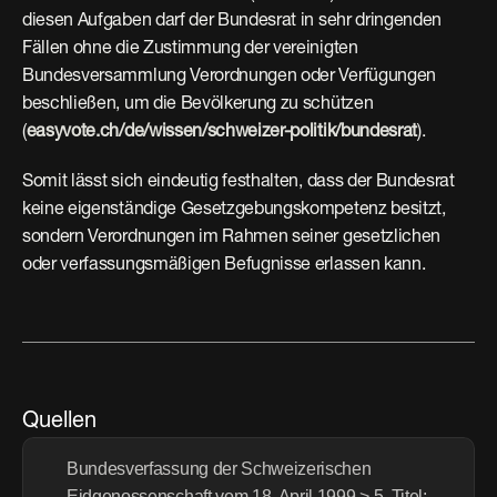
diesen Aufgaben darf der Bundesrat in sehr dringenden 
Fällen ohne die Zustimmung der vereinigten 
Bundesversammlung Verordnungen oder Verfügungen 
beschließen, um die Bevölkerung zu schützen 
(
easyvote.ch/de/wissen/schweizer-politik/bundesrat
). 
Somit lässt sich eindeutig festhalten, dass der Bundesrat 
keine eigenständige Gesetzgebungskompetenz besitzt, 
sondern Verordnungen im Rahmen seiner gesetzlichen 
oder verfassungsmäßigen Befugnisse erlassen kann.
Quellen
Bundesverfassung der Schweizerischen 
Eidgenossenschaft vom 18. April 1999 > 5. Titel: 