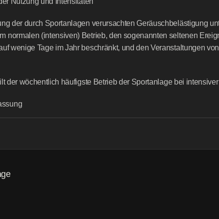
 der Nutzung und Intensitäten
ung der durch Sportanlagen verursachten Geräuschbelästigung unt
 normalen (intensiven) Betrieb, den sogenannten seltenen Ereign
auf wenige Tage im Jahr beschränkt, und den Veranstaltungen von
ilt der wöchentlich häufigste Betrieb der Sportanlage bei intensive
assung
age