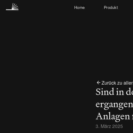
Home
Produkt
Zurück zu alle
Sind in d
ergangen
Anlagen 
3. März 2025