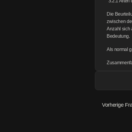
"3.2.1 Arten
Die Beurteil
zwischen dem
Anzahl sich 
Bedeutung.
Als normal g
Zusammenf
Vorherige Fr