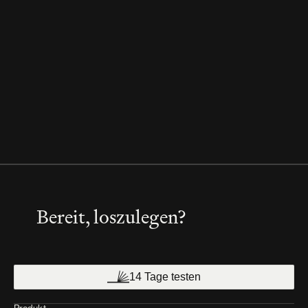
Bereit, loszulegen?
14 Tage testen