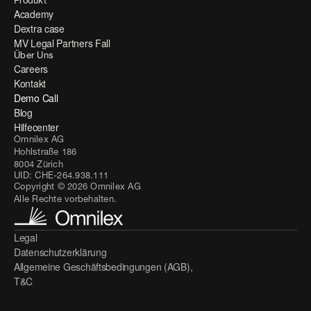
Produkt
Academy
Dextra case
MV Legal Partners Fall
Über Uns
Careers
Kontakt
Demo Call
Blog
Hilfecenter
Omnilex AG 
Hohlstraße 186
8004 Zürich
UID: CHE-264.938.111
Copyright © 2026 Omnilex AG
Alle Rechte vorbehalten.
Legal
Datenschutzerklärung
Allgemeine Geschäftsbedingungen (AGB), 
T&C