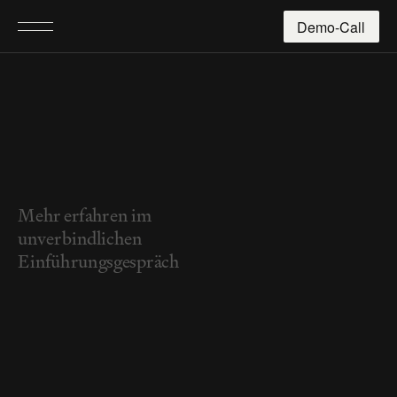
Demo-Call
Mehr erfahren im
unverbindlichen
Einführungsgespräch