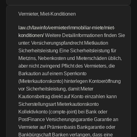
Vermieter, Miet-Konditionen
law.ch/lawinfo/vermieter/immobiliar-miete/miet-
konditionen/
 Weitere Detailinformationen finden Sie 
unter: Versicherungspfandrecht Mietkaution 
Sicherheitsleistung Eine Sicherheitsleistung für 
Mietzins, Nebenkosten und Mieterschäden üblich, 
aber nicht zwingend Pflicht des Vermieters, die 
Barkaution auf einem Sperrkonto 
(Mieterkautionskonto) hinterlegen Kontoeröffnung 
vor Sicherheitsleistung, damit Mieter 
Kautionsbetrag direkt auf Konto einzahlen kann 
Sicherstellungsart Mieterkautionskonto 
Kollektivkonto (compte-joint) bei Bank oder 
PostFinance Versicherungsgarantie Garantie an 
Vermieter auf Prämienbasis Bankgarantie oder 
Bankbürgschaft Banken verlangen, dass eine 