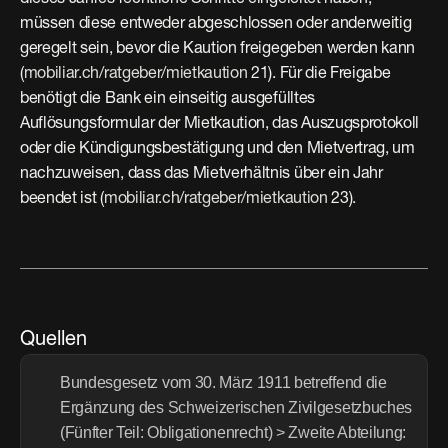
müssen diese entweder abgeschlossen oder anderweitig 
geregelt sein, bevor die Kaution freigegeben werden kann 
(
mobiliar.ch/ratgeber/mietkaution
 21). Für die Freigabe 
benötigt die Bank ein einseitig ausgefülltes 
Auflösungsformular der Mietkaution, das Auszugsprotokoll 
oder die Kündigungsbestätigung und den Mietvertrag, um 
nachzuweisen, dass das Mietverhältnis über ein Jahr 
beendet ist (
mobiliar.ch/ratgeber/mietkaution
 23).
Quellen
Bundesgesetz vom 30. März 1911 betreffend die 
Ergänzung des Schweizerischen Zivilgesetzbuches 
(Fünfter Teil: Obligationenrecht) > Zweite Abteilung: 