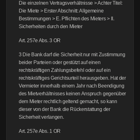
Die einzelnen Vertragsverhältnisse > Achter Titel: 
Die Miete > Erster Abschnitt: Allgemeine 
Bestimmungen > E. Pflichten des Mieters > II. 
Sicherheiten durch den Mieter
Art. 257e Abs. 3 OR
3 Die Bank darf die Sicherheit nur mit Zustimmung 
beider Parteien oder gestützt auf einen 
rechtskräftigen Zahlungsbefehl oder auf ein 
rechtskräftiges Gerichtsurteil herausgeben. Hat der 
Vermieter innerhalb einem Jahr nach Beendigung 
des Mietverhältnisses keinen Anspruch gegenüber 
dem Mieter rechtlich geltend gemacht, so kann 
dieser von der Bank die Rückerstattung der 
Sicherheit verlangen.
Art. 257e Abs. 1 OR