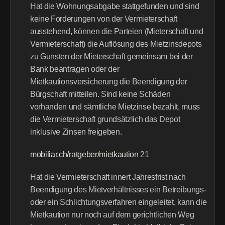
Hat die Wohnungsabgabe stattgefunden und sind 
keine Forderungen von der Vermieterschaft 
ausstehend, können die Parteien (Mieterschaft und 
Vermieterschaft) die Auflösung des Mietzinsdepots 
zu Gunsten der Mieterschaft gemeinsam bei der 
Bank beantragen oder der 
Mietkautionsversicherung die Beendigung der 
Bürgschaft mitteilen. Sind keine Schäden 
vorhanden und sämtliche Mietzinse bezahlt, muss 
die Vermieterschaft grundsätzlich das Depot 
inklusive Zinsen freigeben.
mobiliar.ch/ratgeber/mietkaution
 21 
Hat die Vermieterschaft innert Jahresfrist nach 
Beendigung des Mietverhältnisses ein Betreibungs- 
oder ein Schlichtungsverfahren eingeleitet, kann die 
Mietkaution nur noch auf dem gerichtlichen Weg 