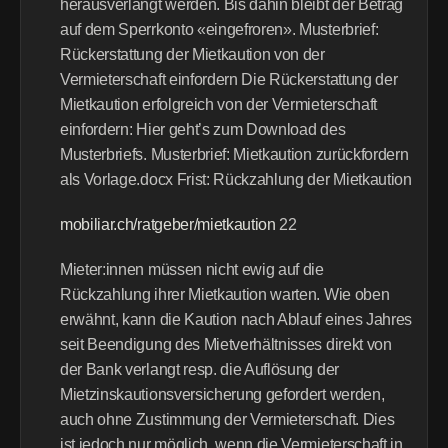
herausverlangt werden. Bis dahin bleibt der Betrag 
auf dem Sperrkonto «eingefroren». Musterbrief: 
Rückerstattung der Mietkaution von der 
Vermieterschaft einfordern Die Rückerstattung der 
Mietkaution erfolgreich von der Vermieterschaft 
einfordern: Hier geht’s zum Download des 
Musterbriefs. Musterbrief: Mietkaution zurückfordern 
als Vorlage.docx Frist: Rückzahlung der Mietkaution
mobiliar.ch/ratgeber/mietkaution
 22 
Mieter:innen müssen nicht ewig auf die 
Rückzahlung ihrer Mietkaution warten. Wie oben 
erwähnt, kann die Kaution nach Ablauf eines Jahres 
seit Beendigung des Mietverhältnisses direkt von 
der Bank verlangt resp. die Auflösung der 
Mietzinskautionsversicherung gefordert werden, 
auch ohne Zustimmung der Vermieterschaft. Dies 
ist jedoch nur möglich, wenn die Vermieterschaft in 