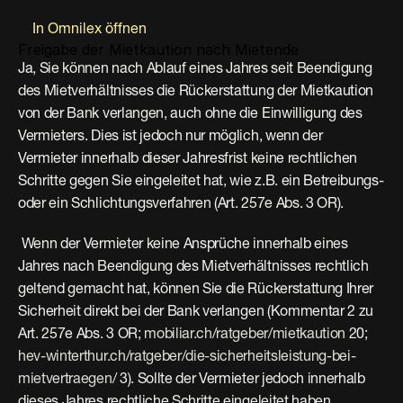
In Omnilex öffnen
Freigabe der Mietkaution nach Mietende
Ja, Sie können nach Ablauf eines Jahres seit Beendigung 
des Mietverhältnisses die Rückerstattung der Mietkaution 
von der Bank verlangen, auch ohne die Einwilligung des 
Vermieters. Dies ist jedoch nur möglich, wenn der 
Vermieter innerhalb dieser Jahresfrist keine rechtlichen 
Schritte gegen Sie eingeleitet hat, wie z.B. ein Betreibungs- 
oder ein Schlichtungsverfahren (Art. 257e Abs. 3 OR).
 Wenn der Vermieter keine Ansprüche innerhalb eines 
Jahres nach Beendigung des Mietverhältnisses rechtlich 
geltend gemacht hat, können Sie die Rückerstattung Ihrer 
Sicherheit direkt bei der Bank verlangen (Kommentar 2 zu 
Art. 257e Abs. 3 OR; 
mobiliar.ch/ratgeber/mietkaution
 20; 
hev-winterthur.ch/ratgeber/die-sicherheitsleistung-bei-
mietvertraegen/
 3). Sollte der Vermieter jedoch innerhalb 
dieses Jahres rechtliche Schritte eingeleitet haben, 