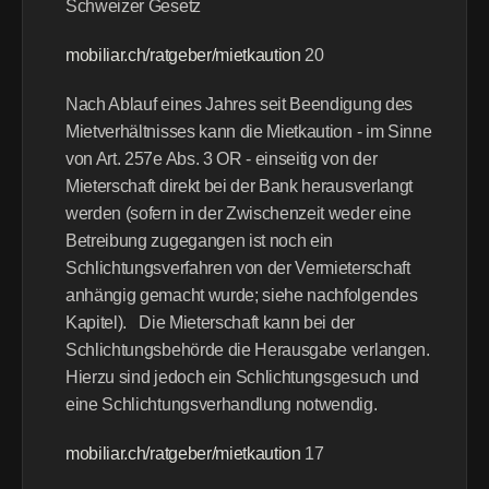
Schweizer Gesetz
mobiliar.ch/ratgeber/mietkaution
 20 
Nach Ablauf eines Jahres seit Beendigung des 
Mietverhältnisses kann die Mietkaution - im Sinne 
von Art. 257e Abs. 3 OR - einseitig von der 
Mieterschaft direkt bei der Bank herausverlangt 
werden (sofern in der Zwischenzeit weder eine 
Betreibung zugegangen ist noch ein 
Schlichtungsverfahren von der Vermieterschaft 
anhängig gemacht wurde; siehe nachfolgendes 
Kapitel).   Die Mieterschaft kann bei der 
Schlichtungsbehörde die Herausgabe verlangen. 
Hierzu sind jedoch ein Schlichtungsgesuch und 
eine Schlichtungsverhandlung notwendig.
mobiliar.ch/ratgeber/mietkaution
 17 