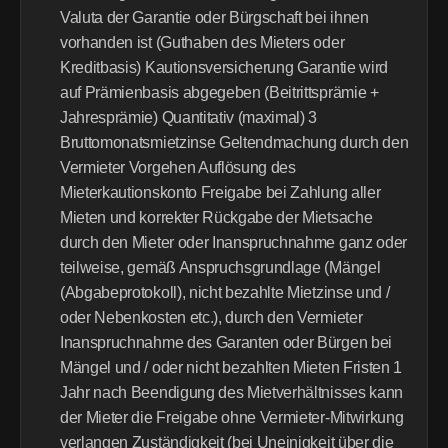
Valuta der Garantie oder Bürgschaft bei ihnen 
vorhanden ist (Guthaben des Mieters oder 
Kreditbasis) Kautionsversicherung Garantie wird 
auf Prämienbasis abgegeben (Beitrittsprämie + 
Jahresprämie) Quantitativ (maximal) 3 
Bruttomonatsmietzinse Geltendmachung durch den 
Vermieter Vorgehen Auflösung des 
Mieterkautionskonto Freigabe bei Zahlung aller 
Mieten und korrekter Rückgabe der Mietsache 
durch den Mieter oder Inanspruchnahme ganz oder 
teilweise, gemäß Anspruchsgrundlage (Mängel 
(Abgabeprotokoll), nicht bezahlte Mietzinse und / 
oder Nebenkosten etc.), durch den Vermieter 
Inanspruchnahme des Garanten oder Bürgen bei 
Mängel und / oder nicht bezahlten Mieten Fristen 1 
Jahr nach Beendigung des Mietverhältnisses kann 
der Mieter die Freigabe ohne Vermieter-Mitwirkung 
verlangen Zuständigkeit (bei Uneinigkeit über die 