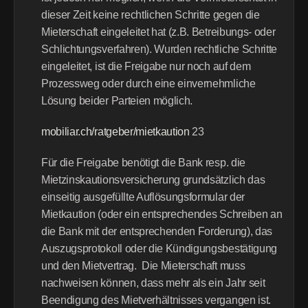
dieser Zeit keine rechtlichen Schritte gegen die 
Mieterschaft eingeleitet hat (z.B. Betreibungs- oder 
Schlichtungsverfahren). Wurden rechtliche Schritte 
eingeleitet, ist die Freigabe nur noch auf dem 
Prozessweg oder durch eine einvernehmliche 
Lösung beider Parteien möglich.
mobiliar.ch/ratgeber/mietkaution
 23 
Für die Freigabe benötigt die Bank resp. die 
Mietzinskautionsversicherung grundsätzlich das 
einseitig ausgefüllte Auflösungsformular der 
Mietkaution (oder ein entsprechendes Schreiben an 
die Bank mit der entsprechenden Forderung), das 
Auszugsprotokoll oder die Kündigungsbestätigung 
und den Mietvertrag.  Die Mieterschaft muss 
nachweisen können, dass mehr als ein Jahr seit 
Beendigung des Mietverhältnisses vergangen ist.