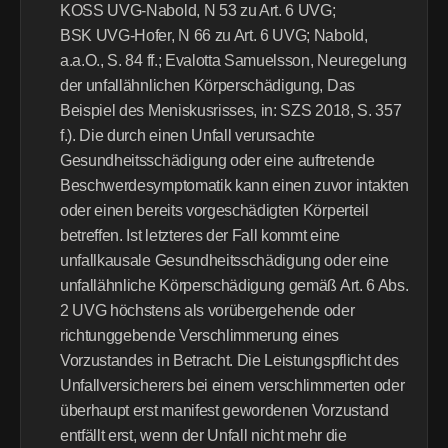
KOSS UVG-Nabold, N 53 zu Art. 6 UVG; 
BSK UVG-Hofer, N 66 zu Art. 6 UVG; Nabold, 
a.a.O., S. 84 ff.; Evalotta Samuelsson, Neuregelung 
der unfallähnlichen Körperschädigung, Das 
Beispiel des Meniskusrisses, in: SZS 2018, S. 357 
f.). Die durch einen Unfall verursachte 
Gesundheitsschädigung oder eine auftretende 
Beschwerdesymptomatik kann einen zuvor intakten 
oder einen bereits vorgeschädigten Körperteil 
betreffen. Ist letzteres der Fall kommt eine 
unfallkausale Gesundheitsschädigung oder eine 
unfallähnliche Körperschädigung gemäß Art. 6 Abs. 
2 UVG höchstens als vorübergehende oder 
richtunggebende Verschlimmerung eines 
Vorzustandes in Betracht. Die Leistungspflicht des 
Unfallversicherers bei einem verschlimmerten oder 
überhaupt erst manifest gewordenen Vorzustand 
entfällt erst, wenn der Unfall nicht mehr die 