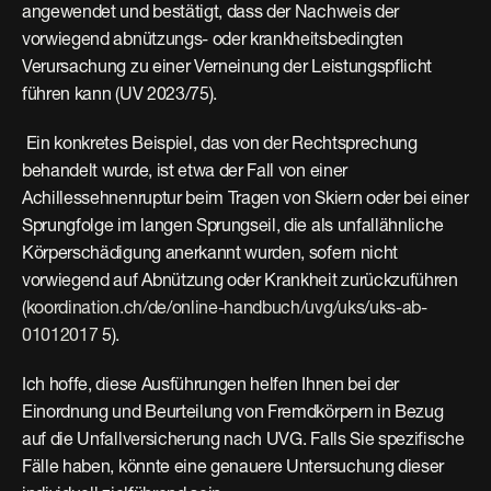
angewendet und bestätigt, dass der Nachweis der 
vorwiegend abnützungs- oder krankheitsbedingten 
Verursachung zu einer Verneinung der Leistungspflicht 
führen kann (UV 2023/75).
 Ein konkretes Beispiel, das von der Rechtsprechung 
behandelt wurde, ist etwa der Fall von einer 
Achillessehnenruptur beim Tragen von Skiern oder bei einer 
Sprungfolge im langen Sprungseil, die als unfallähnliche 
Körperschädigung anerkannt wurden, sofern nicht 
vorwiegend auf Abnützung oder Krankheit zurückzuführen 
(
koordination.ch/de/online-handbuch/uvg/uks/uks-ab-
01012017
 5). 
Ich hoffe, diese Ausführungen helfen Ihnen bei der 
Einordnung und Beurteilung von Fremdkörpern in Bezug 
auf die Unfallversicherung nach UVG. Falls Sie spezifische 
Fälle haben, könnte eine genauere Untersuchung dieser 