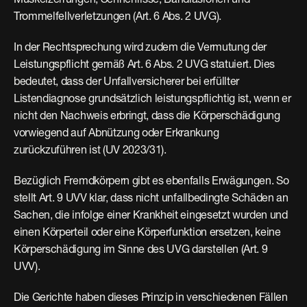
Muskelzerrungen, Sehnenrisse, Bandläsionen und 
Trommelfellverletzungen (Art. 6 Abs. 2 UVG).
In der Rechtsprechung wird zudem die Vermutung der 
Leistungspflicht gemäß Art. 6 Abs. 2 UVG statuiert. Dies 
bedeutet, dass der Unfallversicherer bei erfüllter 
Listendiagnose grundsätzlich leistungspflichtig ist, wenn er 
nicht den Nachweis erbringt, dass die Körperschädigung 
vorwiegend auf Abnützung oder Erkrankung 
zurückzuführen ist (UV 2023/31).
Bezüglich Fremdkörpern gibt es ebenfalls Erwägungen. So 
stellt Art. 9 UVV klar, dass nicht unfallbedingte Schäden an 
Sachen, die infolge einer Krankheit eingesetzt wurden und 
einen Körperteil oder eine Körperfunktion ersetzen, keine 
Körperschädigung im Sinne des UVG darstellen (Art. 9 
UVV).
Die Gerichte haben dieses Prinzip in verschiedenen Fällen 