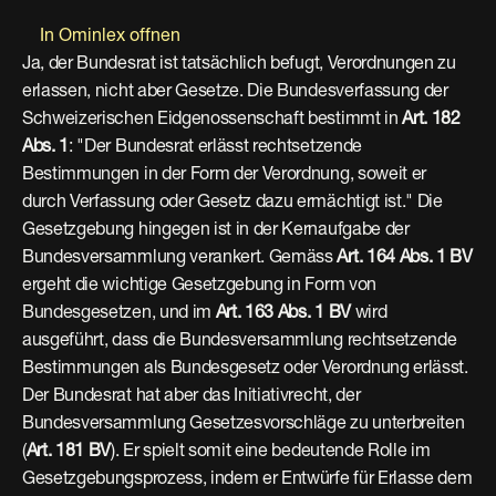
In Ominlex offnen
Ja, der Bundesrat ist tatsächlich befugt, Verordnungen zu 
erlassen, nicht aber Gesetze. Die Bundesverfassung der 
Schweizerischen Eidgenossenschaft bestimmt in 
Art. 182 
Abs. 1
: "Der Bundesrat erlässt rechtsetzende 
Bestimmungen in der Form der Verordnung, soweit er 
durch Verfassung oder Gesetz dazu ermächtigt ist." Die 
Gesetzgebung hingegen ist in der Kernaufgabe der 
Bundesversammlung verankert. Gemäss 
Art. 164 Abs. 1 BV
ergeht die wichtige Gesetzgebung in Form von 
Bundesgesetzen, und im 
Art. 163 Abs. 1 BV
 wird 
ausgeführt, dass die Bundesversammlung rechtsetzende 
Bestimmungen als Bundesgesetz oder Verordnung erlässt. 
Der Bundesrat hat aber das Initiativrecht, der 
Bundesversammlung Gesetzesvorschläge zu unterbreiten 
(
Art. 181 BV
). Er spielt somit eine bedeutende Rolle im 
Gesetzgebungsprozess, indem er Entwürfe für Erlasse dem 