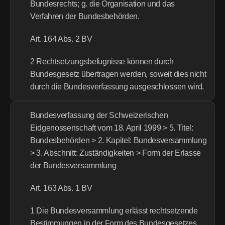
Bundesrechts; g. die Organisation und das 
Verfahren der Bundesbehörden.
Art. 164 Abs. 2 BV
2 Rechtsetzungsbefugnisse können durch 
Bundesgesetz übertragen werden, soweit dies nicht 
durch die Bundesverfassung ausgeschlossen wird.
Bundesverfassung der Schweizerischen 
Eidgenossenschaft vom 18. April 1999 > 5. Titel: 
Bundesbehörden > 2. Kapitel: Bundesversammlung 
> 3. Abschnitt: Zuständigkeiten > Form der Erlasse 
der Bundesversammlung
Art. 163 Abs. 1 BV
1 Die Bundesversammlung erlässt rechtsetzende 
Bestimmungen in der Form des Bundesgesetzes 