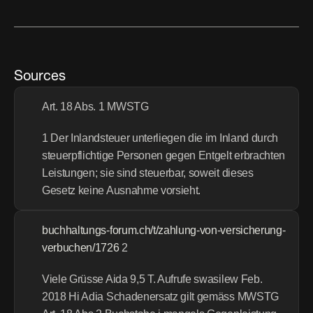
Sources
Art. 18 Abs. 1 MWSTG
1 Der Inlandsteuer unterliegen die im Inland durch 
steuerpflichtige Personen gegen Entgelt erbrachten 
Leistungen; sie sind steuerbar, soweit dieses 
Gesetz keine Ausnahme vorsieht.
buchhaltungs-forum.ch/t/zahlung-von-versicherung-
verbuchen/1726
 2 
Viele Grüsse Aida 9,5 T. Aufrufe swasilew Feb. 
2018 Hi Adia Schadenersatz gilt gemäss MWSTG 