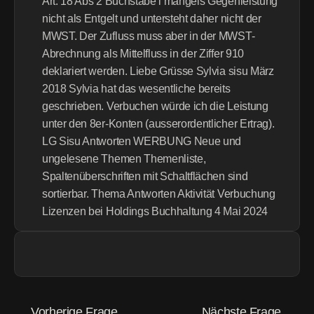
Art. 18 Abs 2 Buchstabe i mangels Gegenleistung 
nicht als Entgelt und untersteht daher nicht der 
MWST. Der Zufluss muss aber in der MWST-
Abrechnung als Mittelfluss in der Ziffer 910 
deklariert werden. Liebe Grüsse Sylvia sisu März 
2018 Sylvia hat das wesentliche bereits 
geschrieben. Verbuchen würde ich die Leistung 
unter den 8er-Konten (ausserordentlicher Ertrag). 
LG Sisu Antworten WERBUNG Neue und 
ungelesene Themen Themenliste, 
Spaltenüberschriften mit Schaltflächen sind 
sortierbar. Thema Antworten Aktivität Verbuchung 
Lizenzen bei Holdings Buchhaltung 4 Mai 2024
Vorherige Frage
Nächste Frage