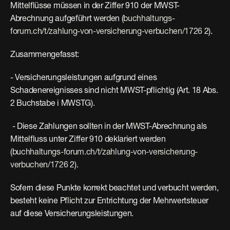
Mittelflüsse müssen in der Ziffer 910 der MWST-
Abrechnung aufgeführt werden (
buchhaltungs-
forum.ch/t/zahlung-von-versicherung-verbuchen/1726
 2). 
Zusammengefasst:
- Versicherungsleistungen aufgrund eines 
Schadenereignisses sind nicht MWST-pflichtig (Art. 18 Abs. 
2 Buchstabe i MWSTG).
 - Diese Zahlungen sollten in der MWST-Abrechnung als 
Mittelfluss unter Ziffer 910 deklariert werden 
(
buchhaltungs-forum.ch/t/zahlung-von-versicherung-
verbuchen/1726
 2). 
Sofern diese Punkte korrekt beachtet und verbucht werden, 
besteht keine Pflicht zur Entrichtung der Mehrwertsteuer 
auf diese Versicherungsleistungen.