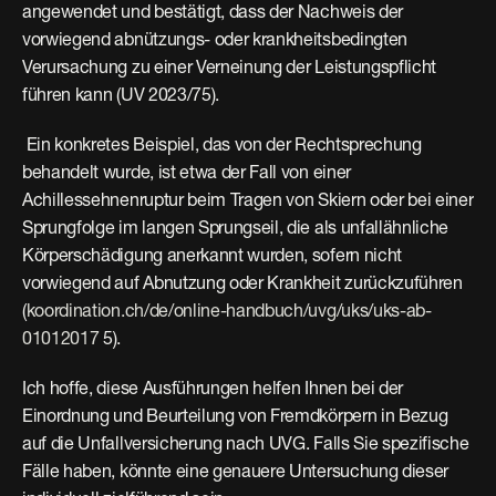
angewendet und bestätigt, dass der Nachweis der 
vorwiegend abnützungs- oder krankheitsbedingten 
Verursachung zu einer Verneinung der Leistungspflicht 
führen kann (UV 2023/75).
 Ein konkretes Beispiel, das von der Rechtsprechung 
behandelt wurde, ist etwa der Fall von einer 
Achillessehnenruptur beim Tragen von Skiern oder bei einer 
Sprungfolge im langen Sprungseil, die als unfallähnliche 
Körperschädigung anerkannt wurden, sofern nicht 
vorwiegend auf Abnutzung oder Krankheit zurückzuführen 
(
koordination.ch/de/online-handbuch/uvg/uks/uks-ab-
01012017
 5). 
Ich hoffe, diese Ausführungen helfen Ihnen bei der 
Einordnung und Beurteilung von Fremdkörpern in Bezug 
auf die Unfallversicherung nach UVG. Falls Sie spezifische 
Fälle haben, könnte eine genauere Untersuchung dieser 