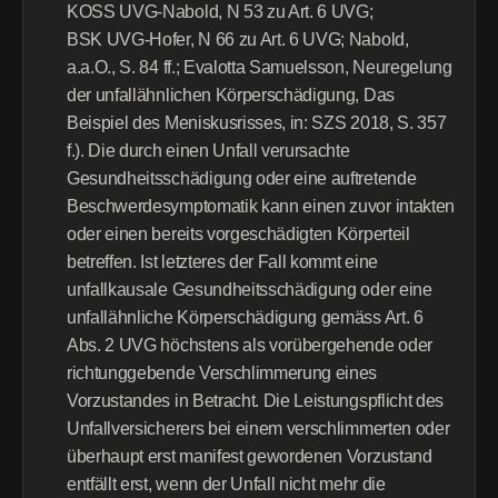
KOSS UVG-Nabold, N 53 zu Art. 6 UVG; 
BSK UVG-Hofer, N 66 zu Art. 6 UVG; Nabold, 
a.a.O., S. 84 ff.; Evalotta Samuelsson, Neuregelung 
der unfallähnlichen Körperschädigung, Das 
Beispiel des Meniskusrisses, in: SZS 2018, S. 357 
f.). Die durch einen Unfall verursachte 
Gesundheitsschädigung oder eine auftretende 
Beschwerdesymptomatik kann einen zuvor intakten 
oder einen bereits vorgeschädigten Körperteil 
betreffen. Ist letzteres der Fall kommt eine 
unfallkausale Gesundheitsschädigung oder eine 
unfallähnliche Körperschädigung gemäss Art. 6 
Abs. 2 UVG höchstens als vorübergehende oder 
richtunggebende Verschlimmerung eines 
Vorzustandes in Betracht. Die Leistungspflicht des 
Unfallversicherers bei einem verschlimmerten oder 
überhaupt erst manifest gewordenen Vorzustand 
entfällt erst, wenn der Unfall nicht mehr die 