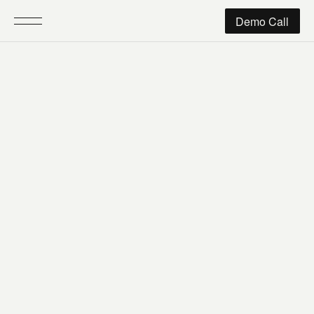
Demo Call