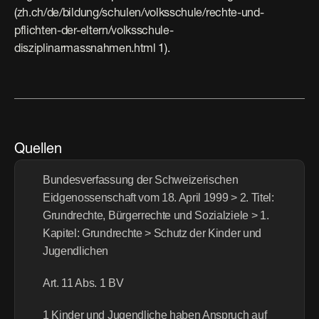
(
zh.ch/de/bildung/schulen/volksschule/rechte-und-
pflichten-der-eltern/volksschule-
disziplinarmassnahmen.html
 1).
Quellen
Bundesverfassung der Schweizerischen 
Eidgenossenschaft vom 18. April 1999 > 2. Titel: 
Grundrechte, Bürgerrechte und Sozialziele > 1. 
Kapitel: Grundrechte > Schutz der Kinder und 
Jugendlichen
Art. 11 Abs. 1 BV
1 Kinder und Jugendliche haben Anspruch auf 