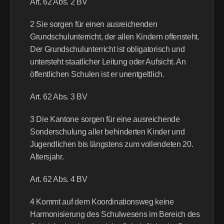
Art. 62 Abs. 2 BV
2 Sie sorgen für einen ausreichenden 
Grundschulunterricht, der allen Kindern offensteht. 
Der Grundschulunterricht ist obligatorisch und 
untersteht staatlicher Leitung oder Aufsicht. An 
öffentlichen Schulen ist er unentgeltlich.
Art. 62 Abs. 3 BV
3 Die Kantone sorgen für eine ausreichende 
Sonderschulung aller behinderten Kinder und 
Jugendlichen bis längstens zum vollendeten 20. 
Altersjahr.
Art. 62 Abs. 4 BV
4 Kommt auf dem Koordinationsweg keine 
Harmonisierung des Schulwesens im Bereich des 