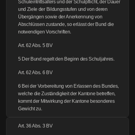
Schuleintrittsalters und der Schulpflicht, der Dauer 
und Ziele der Bildungsstufen und von deren 
Übergängen sowie der Anerkennung von 
Abschlüssen zustande, so erlässt der Bund die 
notwendigen Vorschriften.
Art. 62 Abs. 5 BV
5 Der Bund regelt den Beginn des Schuljahres.
Art. 62 Abs. 6 BV
6 Bei der Vorbereitung von Erlassen des Bundes, 
welche die Zuständigkeit der Kantone betreffen, 
kommt der Mitwirkung der Kantone besonderes 
Gewicht zu.
Art. 36 Abs. 3 BV