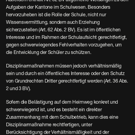
Außerdem enthält Art. 62 BV allgemeine Weisungen zu den 
Aufgaben der Kantone im Schulwesen. Besonders 
hervorzuheben ist die Rolle der Schule, nicht nur 
Wissensvermittlung, sondern auch Erziehung 
sicherzustellen (Art. 62 Abs. 2 BV). Es ist im öffentlichen 
Interesse und im Rahmen der Schulaufsicht gerechtfertigt, 
gegen schwerwiegendes Fehlverhalten vorzugehen, um 
die Entwicklung der Schüler zu schützen.
Disziplinarmaßnahmen müssen jedoch verhältnismäßig 
sein und durch ein öffentliches Interesse oder den Schutz 
von Grundrechten Dritter gerechtfertigt werden (Art. 36 Abs. 
2 und 3 BV).
Sofern die Belästigung auf dem Heimweg konkret und 
schwerwiegend ist, und es besteht ein direkter 
Zusammenhang mit dem Schulbetrieb, kann dies eine 
Disziplinarmaßnahme rechtfertigen, unter 
Berücksichtigung der Verhältnismäßigkeit und der 